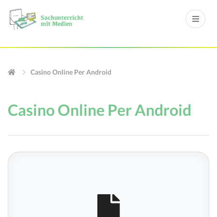
Casino Online Per Android
Casino Online Per Android