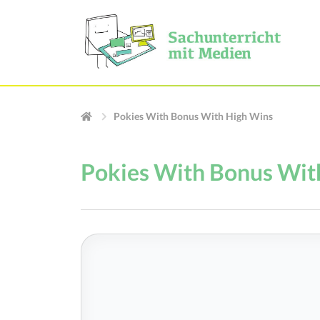
Pokies With Bonus With High Wins
Pokies With Bonus Wit