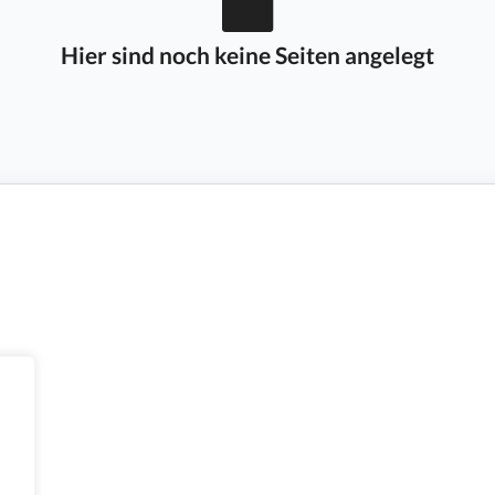
Hier sind noch keine Seiten angelegt