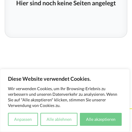
Hier sind noch keine Seiten angelegt
Diese Website verwendet Cookies.
Wir verwenden Cookies, um Ihr Browsing-Erlebnis zu
verbessern und unseren Datenverkehr zu analysieren. Wenn
Sie auf "Alle akzeptieren" klicken, stimmen Sie unserer
Verwendung von Cookies zu.
Kontakt
Impressum
Datenschutzerklärung
Anpassen
Alle ablehnen
Alle akzeptieren
Medienverwendungsnachweis