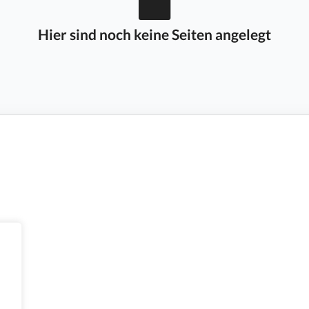
Hier sind noch keine Seiten angelegt