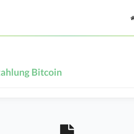
zahlung Bitcoin