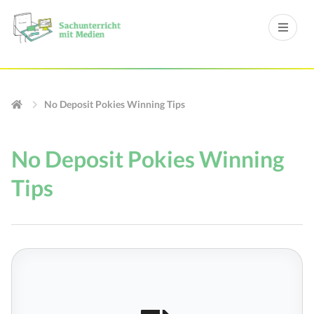
No Deposit Pokies Winning Tips
No Deposit Pokies Winning
Tips