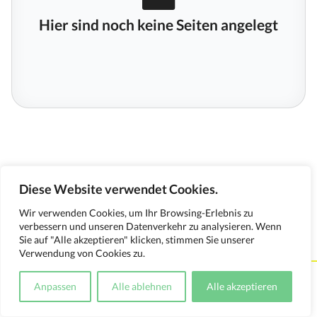
Hier sind noch keine Seiten angelegt
Diese Website verwendet Cookies.
Wir verwenden Cookies, um Ihr Browsing-Erlebnis zu
verbessern und unseren Datenverkehr zu analysieren. Wenn
Sie auf "Alle akzeptieren" klicken, stimmen Sie unserer
Verwendung von Cookies zu.
Kontakt
Impressum
Datenschutzerklärung
Anpassen
Alle ablehnen
Alle akzeptieren
Medienverwendungsnachweis