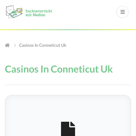
Casinos In Conneticut Uk
Casinos In Conneticut Uk