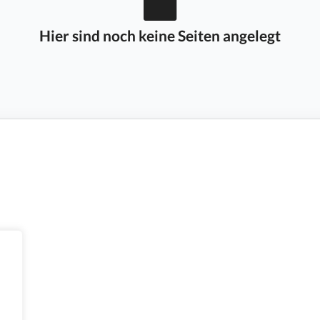
Hier sind noch keine Seiten angelegt