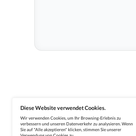
Diese Website verwendet Cookies.
Wir verwenden Cookies, um Ihr Browsing-Erlebnis zu
verbessern und unseren Datenverkehr zu analysieren. Wenn
Sie auf "Alle akzeptieren" klicken, stimmen Sie unserer
Verwendung von Cookies zu.