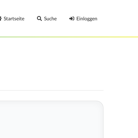
Startseite
Suche
Einloggen