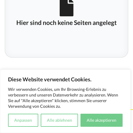
Hier sind noch keine Seiten angelegt
Diese Website verwendet Cookies.
Wir verwenden Cookies, um Ihr Browsing-Erlebnis zu
verbessern und unseren Datenverkehr zu analysieren. Wenn
Sie auf "Alle akzeptieren" klicken, stimmen Sie unserer
Verwendung von Cookies zu.
Kontakt
Impressum
Datenschutzerklärung
Anpassen
Alle ablehnen
Alle akzeptieren
Medienverwendungsnachweis