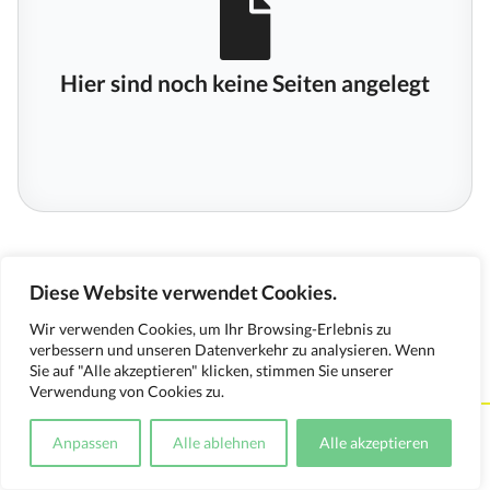
Hier sind noch keine Seiten angelegt
Diese Website verwendet Cookies.
Wir verwenden Cookies, um Ihr Browsing-Erlebnis zu
verbessern und unseren Datenverkehr zu analysieren. Wenn
Sie auf "Alle akzeptieren" klicken, stimmen Sie unserer
Verwendung von Cookies zu.
Kontakt
Impressum
Datenschutzerklärung
Anpassen
Alle ablehnen
Alle akzeptieren
Medienverwendungsnachweis