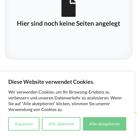
Hier sind noch keine Seiten angelegt
Diese Website verwendet Cookies.
Wir verwenden Cookies, um Ihr Browsing-Erlebnis zu
verbessern und unseren Datenverkehr zu analysieren. Wenn
Sie auf "Alle akzeptieren" klicken, stimmen Sie unserer
Verwendung von Cookies zu.
Kontakt
Impressum
Datenschutzerklärung
Anpassen
Alle ablehnen
Alle akzeptieren
Medienverwendungsnachweis