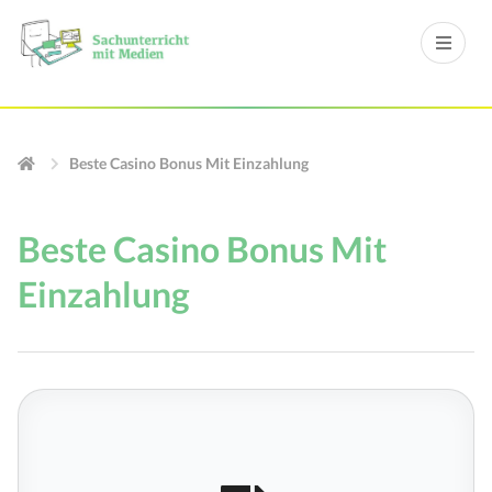
Beste Casino Bonus Mit Einzahlung
Beste Casino Bonus Mit
Einzahlung