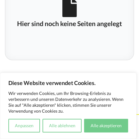
Hier sind noch keine Seiten angelegt
Diese Website verwendet Cookies.
Wir verwenden Cookies, um Ihr Browsing-Erlebnis zu
verbessern und unseren Datenverkehr zu analysieren. Wenn
Sie auf "Alle akzeptieren" klicken, stimmen Sie unserer
Verwendung von Cookies zu.
Kontakt
Impressum
Datenschutzerklärung
Anpassen
Alle ablehnen
Alle akzeptieren
Medienverwendungsnachweis