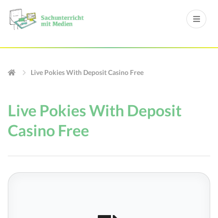
Live Pokies With Deposit Casino Free
Live Pokies With Deposit
Casino Free