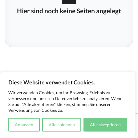
Hier sind noch keine Seiten angelegt
Diese Website verwendet Cookies.
Wir verwenden Cookies, um Ihr Browsing-Erlebnis zu
verbessern und unseren Datenverkehr zu analysieren. Wenn
Sie auf "Alle akzeptieren" klicken, stimmen Sie unserer
Verwendung von Cookies zu.
Kontakt
Impressum
Datenschutzerklärung
Anpassen
Alle ablehnen
Alle akzeptieren
Medienverwendungsnachweis