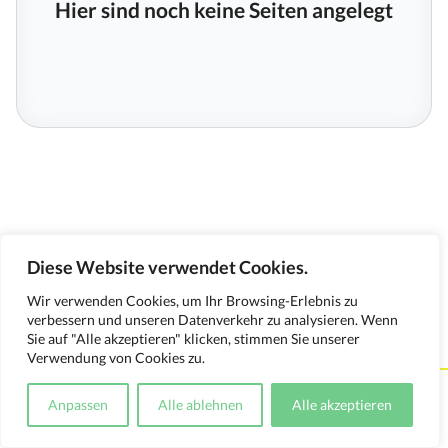
Hier sind noch keine Seiten angelegt
Diese Website verwendet Cookies.
Wir verwenden Cookies, um Ihr Browsing-Erlebnis zu
verbessern und unseren Datenverkehr zu analysieren. Wenn
Sie auf "Alle akzeptieren" klicken, stimmen Sie unserer
Verwendung von Cookies zu.
Kontakt
Impressum
Datenschutzerklärung
Anpassen
Alle ablehnen
Alle akzeptieren
Medienverwendungsnachweis