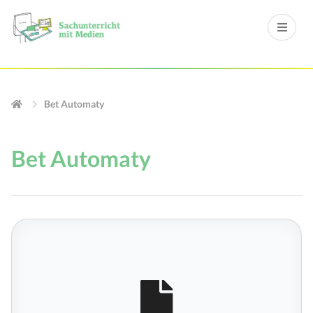
Bet Automaty
Bet Automaty