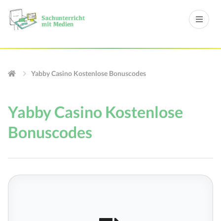
Yabby Casino Kostenlose Bonuscodes
Yabby Casino Kostenlose
Bonuscodes