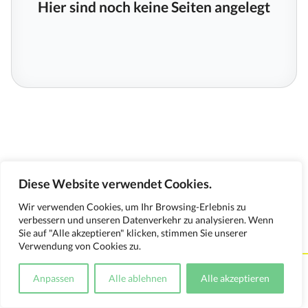
Hier sind noch keine Seiten angelegt
Diese Website verwendet Cookies.
Wir verwenden Cookies, um Ihr Browsing-Erlebnis zu
verbessern und unseren Datenverkehr zu analysieren. Wenn
Sie auf "Alle akzeptieren" klicken, stimmen Sie unserer
Verwendung von Cookies zu.
Kontakt
Impressum
Datenschutzerklärung
Anpassen
Alle ablehnen
Alle akzeptieren
Medienverwendungsnachweis