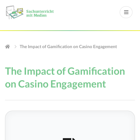
The Impact of Gamification on Casino Engagement
The Impact of Gamification
on Casino Engagement