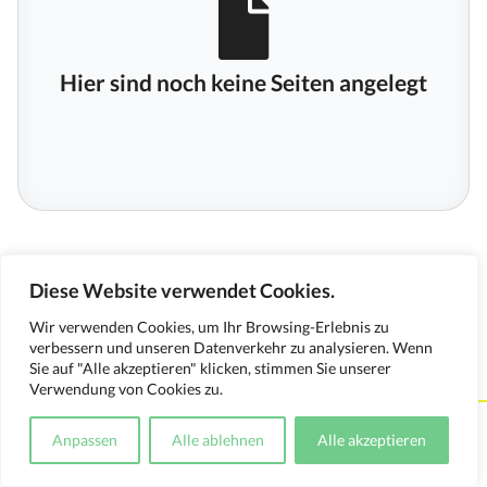
Hier sind noch keine Seiten angelegt
Diese Website verwendet Cookies.
Wir verwenden Cookies, um Ihr Browsing-Erlebnis zu
verbessern und unseren Datenverkehr zu analysieren. Wenn
Sie auf "Alle akzeptieren" klicken, stimmen Sie unserer
Verwendung von Cookies zu.
Kontakt
Impressum
Datenschutzerklärung
Anpassen
Alle ablehnen
Alle akzeptieren
Medienverwendungsnachweis