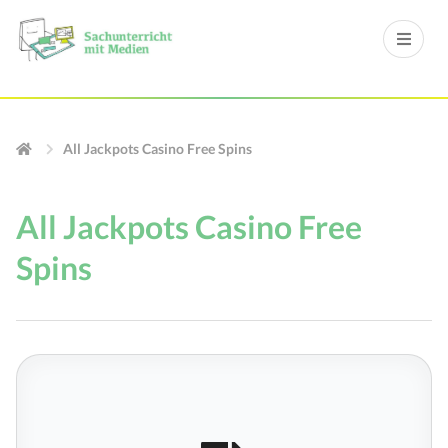
All Jackpots Casino Free Spins
All Jackpots Casino Free
Spins