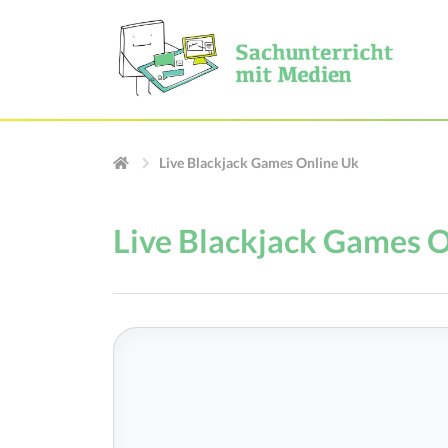
Live Blackjack Games Online Uk
Live Blackjack Games 