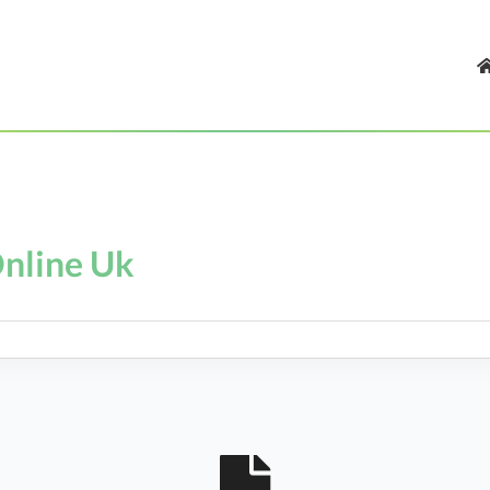
Online Uk