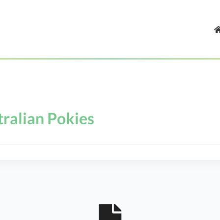
tralian Pokies