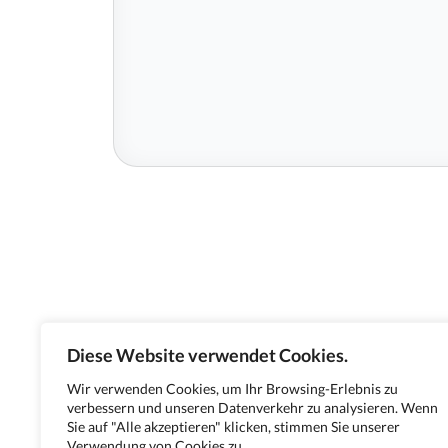
Diese Website verwendet Cookies.
Wir verwenden Cookies, um Ihr Browsing-Erlebnis zu
verbessern und unseren Datenverkehr zu analysieren. Wenn
Sie auf "Alle akzeptieren" klicken, stimmen Sie unserer
Verwendung von Cookies zu.