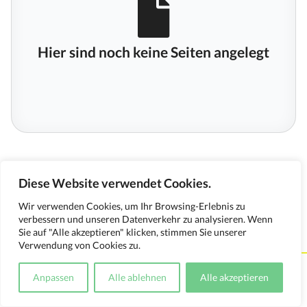
Hier sind noch keine Seiten angelegt
Diese Website verwendet Cookies.
Wir verwenden Cookies, um Ihr Browsing-Erlebnis zu
verbessern und unseren Datenverkehr zu analysieren. Wenn
Sie auf "Alle akzeptieren" klicken, stimmen Sie unserer
Verwendung von Cookies zu.
Kontakt
Impressum
Datenschutzerklärung
Anpassen
Alle ablehnen
Alle akzeptieren
Medienverwendungsnachweis