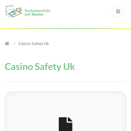
Casino Safety Uk
Casino Safety Uk