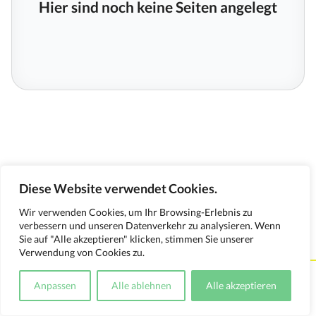
Hier sind noch keine Seiten angelegt
Diese Website verwendet Cookies.
Wir verwenden Cookies, um Ihr Browsing-Erlebnis zu
verbessern und unseren Datenverkehr zu analysieren. Wenn
Sie auf "Alle akzeptieren" klicken, stimmen Sie unserer
Verwendung von Cookies zu.
Kontakt
Impressum
Datenschutzerklärung
Anpassen
Alle ablehnen
Alle akzeptieren
Medienverwendungsnachweis