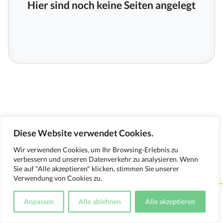
Hier sind noch keine Seiten angelegt
Diese Website verwendet Cookies.
Wir verwenden Cookies, um Ihr Browsing-Erlebnis zu
verbessern und unseren Datenverkehr zu analysieren. Wenn
Sie auf "Alle akzeptieren" klicken, stimmen Sie unserer
Verwendung von Cookies zu.
Kontakt
Impressum
Datenschutzerklärung
Anpassen
Alle ablehnen
Alle akzeptieren
Medienverwendungsnachweis