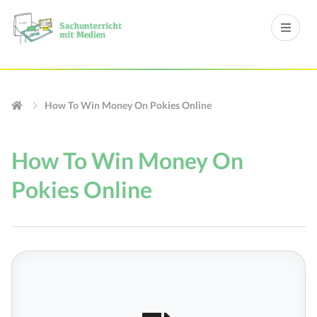
How To Win Money On Pokies Online
How To Win Money On
Pokies Online