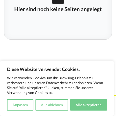
Hier sind noch keine Seiten angelegt
Diese Website verwendet Cookies.
Wir verwenden Cookies, um Ihr Browsing-Erlebnis zu
verbessern und unseren Datenverkehr zu analysieren. Wenn
Sie auf "Alle akzeptieren" klicken, stimmen Sie unserer
Verwendung von Cookies zu.
Kontakt
Impressum
Datenschutzerklärung
Anpassen
Alle ablehnen
Alle akzeptieren
Medienverwendungsnachweis