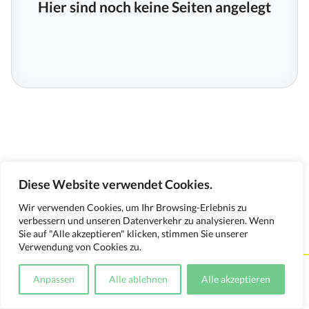
Hier sind noch keine Seiten angelegt
Diese Website verwendet Cookies.
Wir verwenden Cookies, um Ihr Browsing-Erlebnis zu
verbessern und unseren Datenverkehr zu analysieren. Wenn
Sie auf "Alle akzeptieren" klicken, stimmen Sie unserer
Verwendung von Cookies zu.
Kontakt
Impressum
Datenschutzerklärung
Anpassen
Alle ablehnen
Alle akzeptieren
Medienverwendungsnachweis