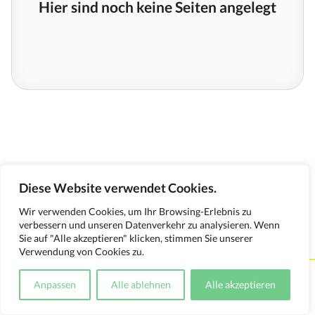
Hier sind noch keine Seiten angelegt
Diese Website verwendet Cookies.
Wir verwenden Cookies, um Ihr Browsing-Erlebnis zu
verbessern und unseren Datenverkehr zu analysieren. Wenn
Sie auf "Alle akzeptieren" klicken, stimmen Sie unserer
Verwendung von Cookies zu.
Kontakt
Impressum
Datenschutzerklärung
Anpassen
Alle ablehnen
Alle akzeptieren
Medienverwendungsnachweis