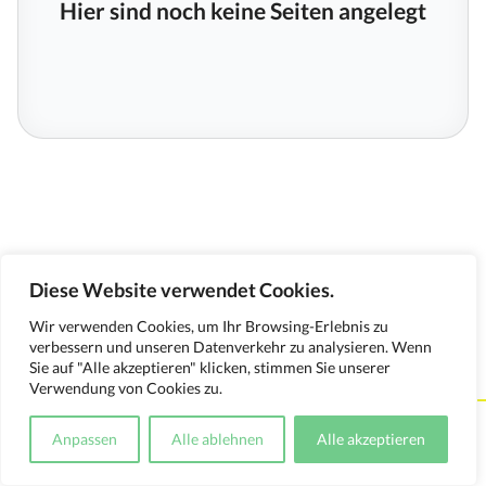
Hier sind noch keine Seiten angelegt
Diese Website verwendet Cookies.
Wir verwenden Cookies, um Ihr Browsing-Erlebnis zu
verbessern und unseren Datenverkehr zu analysieren. Wenn
Sie auf "Alle akzeptieren" klicken, stimmen Sie unserer
Verwendung von Cookies zu.
Kontakt
Impressum
Datenschutzerklärung
Anpassen
Alle ablehnen
Alle akzeptieren
Medienverwendungsnachweis