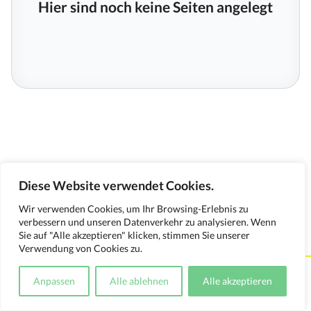
Hier sind noch keine Seiten angelegt
Diese Website verwendet Cookies.
Wir verwenden Cookies, um Ihr Browsing-Erlebnis zu
verbessern und unseren Datenverkehr zu analysieren. Wenn
Sie auf "Alle akzeptieren" klicken, stimmen Sie unserer
Verwendung von Cookies zu.
Kontakt
Impressum
Datenschutzerklärung
Anpassen
Alle ablehnen
Alle akzeptieren
Medienverwendungsnachweis