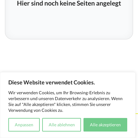
Hier sind noch keine Seiten angelegt
Diese Website verwendet Cookies.
Wir verwenden Cookies, um Ihr Browsing-Erlebnis zu
verbessern und unseren Datenverkehr zu analysieren. Wenn
Sie auf "Alle akzeptieren" klicken, stimmen Sie unserer
Verwendung von Cookies zu.
Kontakt
Impressum
Datenschutzerklärung
Anpassen
Alle ablehnen
Alle akzeptieren
Medienverwendungsnachweis