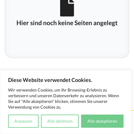
Hier sind noch keine Seiten angelegt
Diese Website verwendet Cookies.
Wir verwenden Cookies, um Ihr Browsing-Erlebnis zu
verbessern und unseren Datenverkehr zu analysieren. Wenn
Sie auf "Alle akzeptieren" klicken, stimmen Sie unserer
Verwendung von Cookies zu.
Kontakt
Impressum
Datenschutzerklärung
Anpassen
Alle ablehnen
Alle akzeptieren
Medienverwendungsnachweis