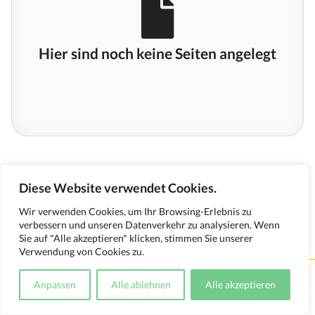
Hier sind noch keine Seiten angelegt
Diese Website verwendet Cookies.
Wir verwenden Cookies, um Ihr Browsing-Erlebnis zu
verbessern und unseren Datenverkehr zu analysieren. Wenn
Sie auf "Alle akzeptieren" klicken, stimmen Sie unserer
Verwendung von Cookies zu.
Kontakt
Impressum
Datenschutzerklärung
Anpassen
Alle ablehnen
Alle akzeptieren
Medienverwendungsnachweis