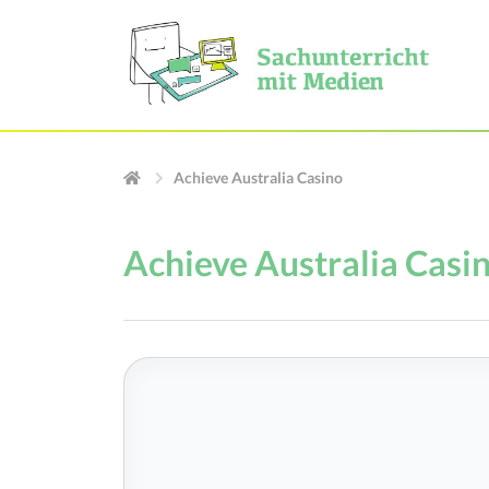
Achieve Australia Casino
Achieve Australia Casi