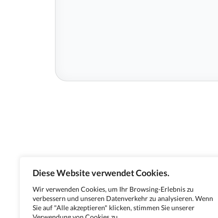
Diese Website verwendet Cookies.
Wir verwenden Cookies, um Ihr Browsing-Erlebnis zu
verbessern und unseren Datenverkehr zu analysieren. Wenn
Sie auf "Alle akzeptieren" klicken, stimmen Sie unserer
Verwendung von Cookies zu.