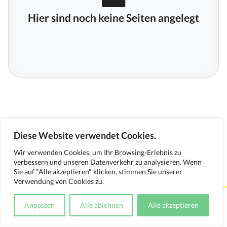
Hier sind noch keine Seiten angelegt
Diese Website verwendet Cookies.
Wir verwenden Cookies, um Ihr Browsing-Erlebnis zu
verbessern und unseren Datenverkehr zu analysieren. Wenn
Sie auf "Alle akzeptieren" klicken, stimmen Sie unserer
Verwendung von Cookies zu.
Kontakt
Impressum
Datenschutzerklärung
Anpassen
Alle ablehnen
Alle akzeptieren
Medienverwendungsnachweis