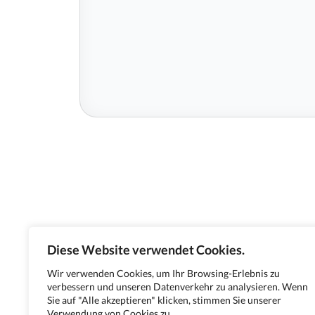
Diese Website verwendet Cookies.
Wir verwenden Cookies, um Ihr Browsing-Erlebnis zu
verbessern und unseren Datenverkehr zu analysieren. Wenn
Sie auf "Alle akzeptieren" klicken, stimmen Sie unserer
Verwendung von Cookies zu.