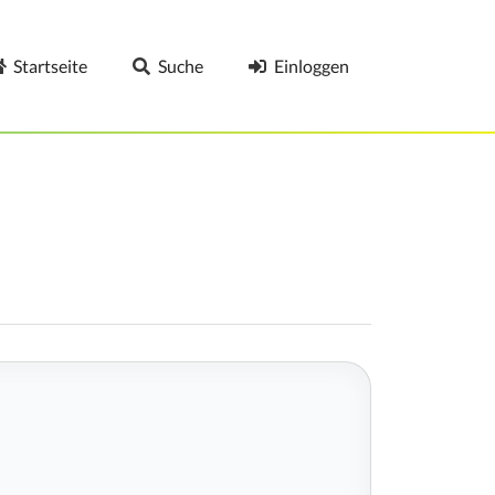
Startseite
Suche
Einloggen