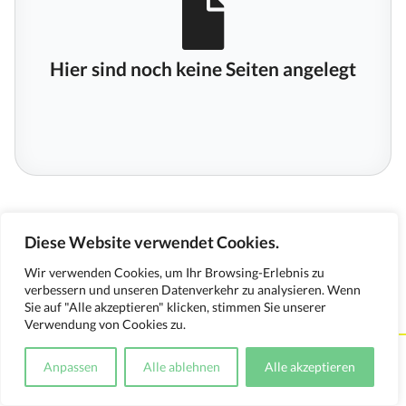
Hier sind noch keine Seiten angelegt
Diese Website verwendet Cookies.
Wir verwenden Cookies, um Ihr Browsing-Erlebnis zu
verbessern und unseren Datenverkehr zu analysieren. Wenn
Sie auf "Alle akzeptieren" klicken, stimmen Sie unserer
Verwendung von Cookies zu.
Kontakt
Impressum
Datenschutzerklärung
Anpassen
Alle ablehnen
Alle akzeptieren
Medienverwendungsnachweis