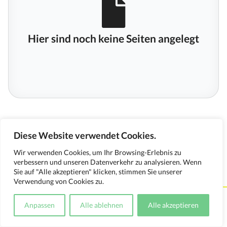
Hier sind noch keine Seiten angelegt
Diese Website verwendet Cookies.
Wir verwenden Cookies, um Ihr Browsing-Erlebnis zu
verbessern und unseren Datenverkehr zu analysieren. Wenn
Sie auf "Alle akzeptieren" klicken, stimmen Sie unserer
Verwendung von Cookies zu.
Kontakt
Impressum
Datenschutzerklärung
Anpassen
Alle ablehnen
Alle akzeptieren
Medienverwendungsnachweis