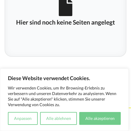
Hier sind noch keine Seiten angelegt
Diese Website verwendet Cookies.
Wir verwenden Cookies, um Ihr Browsing-Erlebnis zu
verbessern und unseren Datenverkehr zu analysieren. Wenn
Sie auf "Alle akzeptieren" klicken, stimmen Sie unserer
Verwendung von Cookies zu.
Kontakt
Impressum
Datenschutzerklärung
Anpassen
Alle ablehnen
Alle akzeptieren
Medienverwendungsnachweis