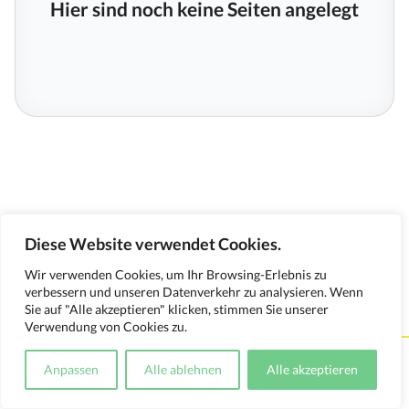
Hier sind noch keine Seiten angelegt
Diese Website verwendet Cookies.
Wir verwenden Cookies, um Ihr Browsing-Erlebnis zu
verbessern und unseren Datenverkehr zu analysieren. Wenn
Sie auf "Alle akzeptieren" klicken, stimmen Sie unserer
Verwendung von Cookies zu.
Kontakt
Impressum
Datenschutzerklärung
Anpassen
Alle ablehnen
Alle akzeptieren
Medienverwendungsnachweis