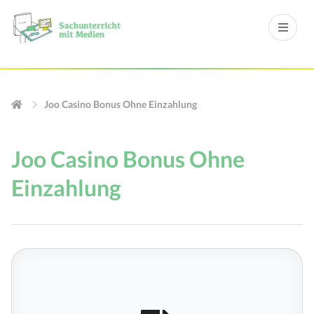
Joo Casino Bonus Ohne Einzahlung
Joo Casino Bonus Ohne
Einzahlung