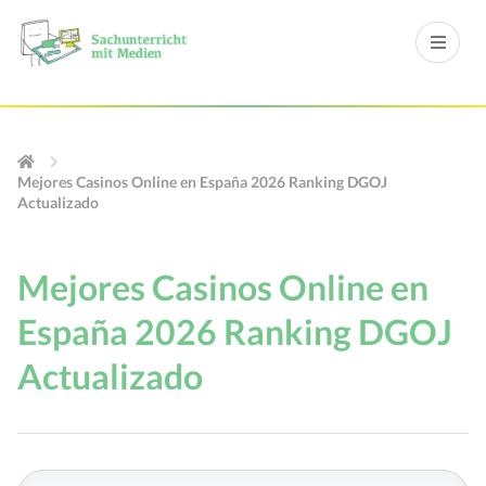
Mejores Casinos Online en España 2026 Ranking DGOJ
Actualizado
Mejores Casinos Online en
España 2026 Ranking DGOJ
Actualizado