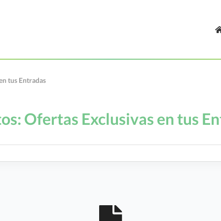
en tus Entradas
s: Ofertas Exclusivas en tus En