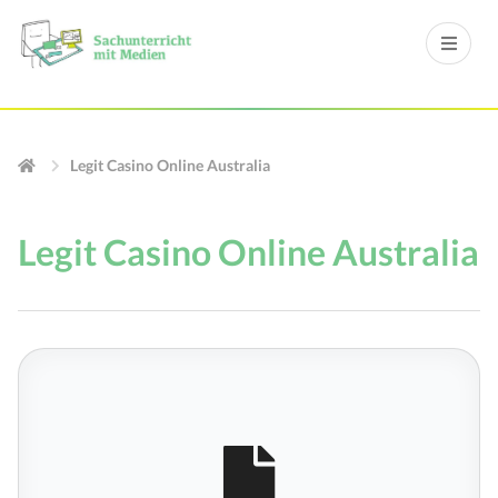
Legit Casino Online Australia
Legit Casino Online Australia