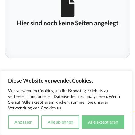
Hier sind noch keine Seiten angelegt
Diese Website verwendet Cookies.
Wir verwenden Cookies, um Ihr Browsing-Erlebnis zu
verbessern und unseren Datenverkehr zu analysieren. Wenn
Sie auf "Alle akzeptieren" klicken, stimmen Sie unserer
Verwendung von Cookies zu.
Kontakt
Impressum
Datenschutzerklärung
Anpassen
Alle ablehnen
Alle akzeptieren
Medienverwendungsnachweis