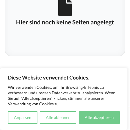
Hier sind noch keine Seiten angelegt
Diese Website verwendet Cookies.
Wir verwenden Cookies, um Ihr Browsing-Erlebnis zu
verbessern und unseren Datenverkehr zu analysieren. Wenn
Sie auf "Alle akzeptieren" klicken, stimmen Sie unserer
Verwendung von Cookies zu.
Kontakt
Impressum
Datenschutzerklärung
Anpassen
Alle ablehnen
Alle akzeptieren
Medienverwendungsnachweis