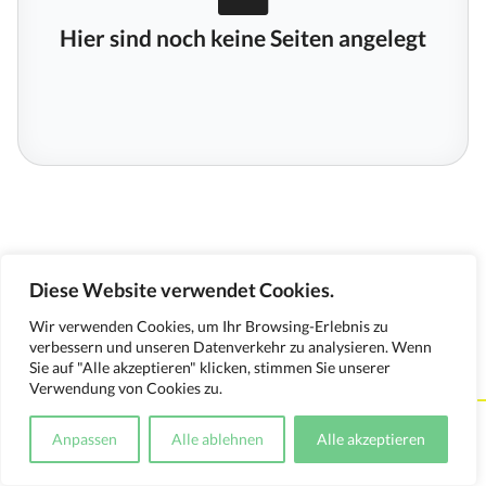
Hier sind noch keine Seiten angelegt
Diese Website verwendet Cookies.
Wir verwenden Cookies, um Ihr Browsing-Erlebnis zu
verbessern und unseren Datenverkehr zu analysieren. Wenn
Sie auf "Alle akzeptieren" klicken, stimmen Sie unserer
Verwendung von Cookies zu.
Kontakt
Impressum
Datenschutzerklärung
Anpassen
Alle ablehnen
Alle akzeptieren
Medienverwendungsnachweis