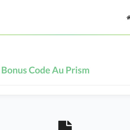
o Bonus Code Au Prism