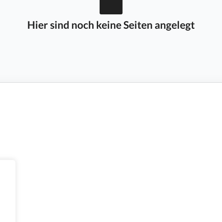
Hier sind noch keine Seiten angelegt