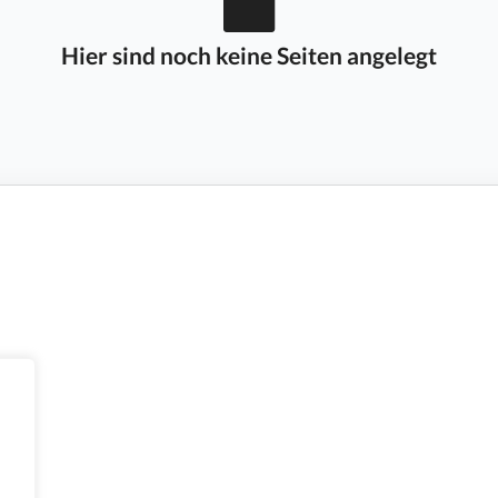
Hier sind noch keine Seiten angelegt